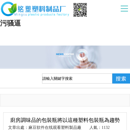
麻豆软件在线观看,国产麻豆一区二区在线
观看,91麻豆视频免费看,麻豆影视APP污污
污骚逼
廚房調味品的包裝瓶將以這種塑料包裝瓶為趨勢
文章出處：麻豆软件在线观看塑料製品廠
人氣：
1132