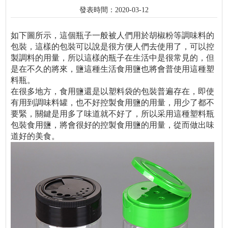
發表時間：2020-03-12
如下圖所示，這個瓶子一般被人們用於胡椒粉等調味料的
包裝，這樣的包裝可以說是很方便人們去使用了，可以控
製調料的用量，所以這樣的瓶子在生活中是很常見的，但
是在不久的將來，鹽這種生活食用鹽也將會普使用這種塑
料瓶。
在很多地方，食用鹽還是以塑料袋的包裝普遍存在，即使
有用到調味料罐，也不好控製食用鹽的用量，用少了都不
要緊，關鍵是用多了味道就不好了，所以采用這種塑料瓶
包裝食用鹽，將會很好的控製食用鹽的用量，從而做出味
道好的美食。