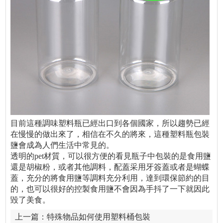
目前這種調味塑料瓶已經出口到各個國家，所以趨勢已經
在慢慢的做出來了，相信在不久的將來，這種塑料瓶包裝
鹽會成為人們生活中常見的。
透明的pet材質，可以很方便的看見瓶子中包裝的是食用鹽
還是胡椒粉，或者其他調料，配蓋采用牙簽蓋或者是蝴蝶
蓋，充分的將食用鹽等調料充分利用，達到環保節約的目
的，也可以很好的控製食用鹽不會因為手抖了一下就因此
毀了美食。
上一篇：
特殊物品如何使用塑料桶包裝